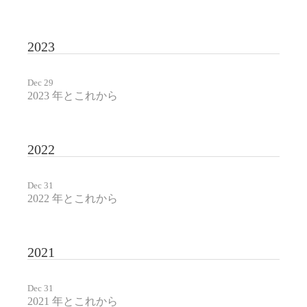
2023
Dec 29
2023 年とこれから
2022
Dec 31
2022 年とこれから
2021
Dec 31
2021 年とこれから