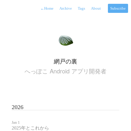
←
Home
Archive
Tags
About
Subscribe
網戸の裏
へっぽこ Android アプリ開発者
2026
Jan 1
2025年とこれから